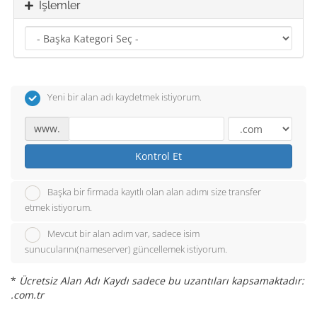
İşlemler
Yeni bir alan adı kaydetmek istiyorum.
www.
Kontrol Et
Başka bir firmada kayıtlı olan alan adımı size transfer
etmek istiyorum.
Mevcut bir alan adım var, sadece isim
sunucularını(nameserver) güncellemek istiyorum.
*
Ücretsiz Alan Adı Kaydı sadece bu uzantıları kapsamaktadır:
.com.tr