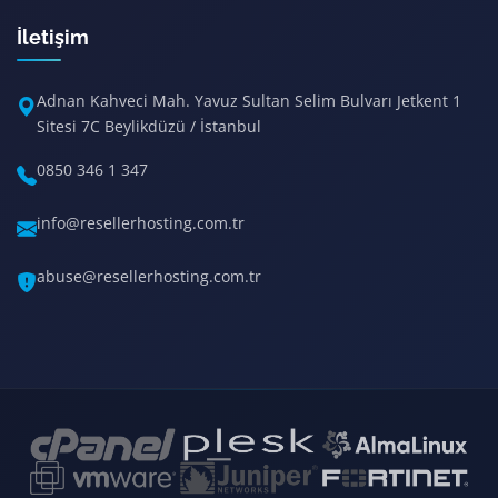
İletişim
Adnan Kahveci Mah. Yavuz Sultan Selim Bulvarı Jetkent 1
Sitesi 7C Beylikdüzü / İstanbul
0850 346 1 347
info@resellerhosting.com.tr
abuse@resellerhosting.com.tr