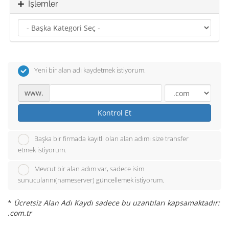
İşlemler
Yeni bir alan adı kaydetmek istiyorum.
www.
Kontrol Et
Başka bir firmada kayıtlı olan alan adımı size transfer
etmek istiyorum.
Mevcut bir alan adım var, sadece isim
sunucularını(nameserver) güncellemek istiyorum.
*
Ücretsiz Alan Adı Kaydı sadece bu uzantıları kapsamaktadır:
.com.tr