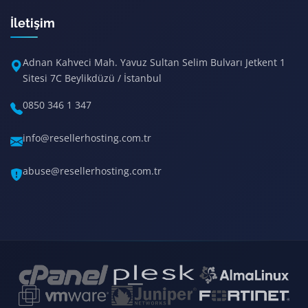
İletişim
Adnan Kahveci Mah. Yavuz Sultan Selim Bulvarı Jetkent 1
Sitesi 7C Beylikdüzü / İstanbul
0850 346 1 347
info@resellerhosting.com.tr
abuse@resellerhosting.com.tr